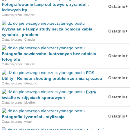
Fotografowanie lamp sufitowych, żyrandoli,
Ostatnio
ledowych itp.
Ostatnio przez: maccio
Wyzwalanie lampy studyjnej za pomocą kabla
Ostatnio
synchro - problem
Ostatnio przez: Claudia
Fotografia powierzchni lustrzanych bez odbicia
Ostatnio
fotografa
Ostatnio przez: zdzicho
EOS
Ostatnio
Utility - Remote shooting problem ze zmianą czasu
Ostatnio przez: GregorK
Extra
Ostatnio
światło w zdjęciach sportowych
Ostatnio przez: bluefilter
Ostatnio
Fotografia żywności - stylizacja
Ostatnio przez: wister