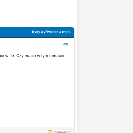
Tryby wyświetlania wątku
#31
nie w tle. Czy macie w tym temacie
Odpowiedz