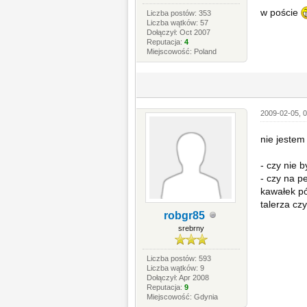
w poście
Liczba postów: 353
Liczba wątków: 57
Dołączył: Oct 2007
Reputacja:
4
Miejscowość: Poland
2009-02-05, 
nie jestem
- czy nie b
- czy na p
kawałek pó
talerza cz
robgr85
srebrny
Liczba postów: 593
Liczba wątków: 9
Dołączył: Apr 2008
Reputacja:
9
Miejscowość: Gdynia