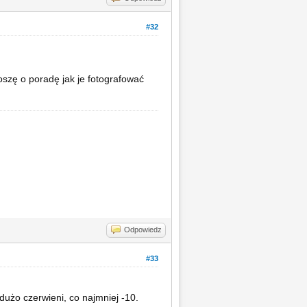
#32
oszę o poradę jak je fotografować
Odpowiedz
#33
dużo czerwieni, co najmniej -10.