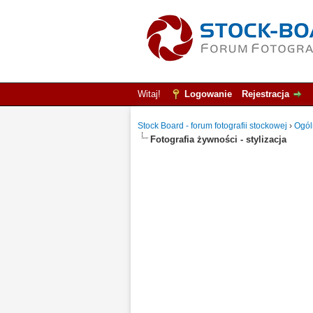
Witaj!
Logowanie
Rejestracja
Stock Board - forum fotografii stockowej
›
Ogól
Fotografia żywności - stylizacja