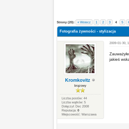
Strony (20):
« Wstecz
1
2
3
4
5
Fotografia żywności - stylizacja
2009-01-30, 1
Zauważyłem
jakieś wsk
Kromkovitz
brązowy
Liczba postów: 44
Liczba wątków: 5
Dołączył: Dec 2008
Reputacja:
0
Miejscowość: Warszawa