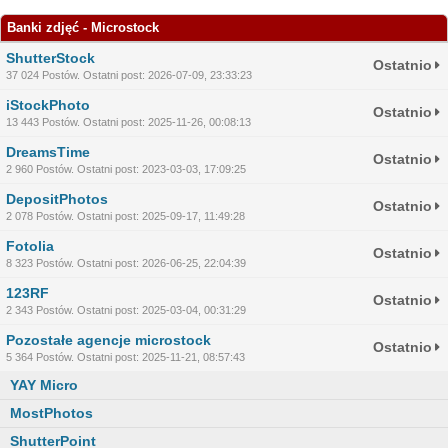
Banki zdjęć - Microstock
ShutterStock
Ostatnio
37 024 Postów. Ostatni post: 2026-07-09, 23:33:23
iStockPhoto
Ostatnio
13 443 Postów. Ostatni post: 2025-11-26, 00:08:13
DreamsTime
Ostatnio
2 960 Postów. Ostatni post: 2023-03-03, 17:09:25
DepositPhotos
Ostatnio
2 078 Postów. Ostatni post: 2025-09-17, 11:49:28
Fotolia
Ostatnio
8 323 Postów. Ostatni post: 2026-06-25, 22:04:39
123RF
Ostatnio
2 343 Postów. Ostatni post: 2025-03-04, 00:31:29
Pozostałe agencje microstock
Ostatnio
5 364 Postów. Ostatni post: 2025-11-21, 08:57:43
YAY Micro
MostPhotos
ShutterPoint