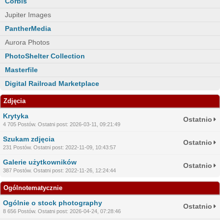
Corbis
Jupiter Images
PantherMedia
Aurora Photos
PhotoShelter Collection
Masterfile
Digital Railroad Marketplace
Zdjęcia
Krytyka
Ostatnio
4 705 Postów. Ostatni post: 2026-03-11, 09:21:49
Szukam zdjęcia
Ostatnio
231 Postów. Ostatni post: 2022-11-09, 10:43:57
Galerie użytkowników
Ostatnio
387 Postów. Ostatni post: 2022-11-26, 12:24:44
Ogólnotematycznie
Ogólnie o stock photography
Ostatnio
8 656 Postów. Ostatni post: 2026-04-24, 07:28:46