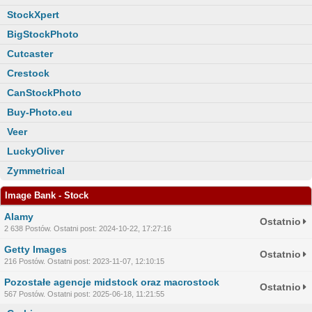
StockXpert
BigStockPhoto
Cutcaster
Crestock
CanStockPhoto
Buy-Photo.eu
Veer
LuckyOliver
Zymmetrical
Image Bank - Stock
Alamy
Ostatnio
2 638 Postów. Ostatni post: 2024-10-22, 17:27:16
Getty Images
Ostatnio
216 Postów. Ostatni post: 2023-11-07, 12:10:15
Pozostałe agencje midstock oraz macrostock
Ostatnio
567 Postów. Ostatni post: 2025-06-18, 11:21:55