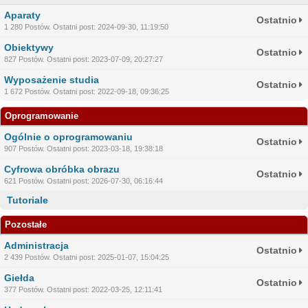
Aparaty
Ostatnio
1 280 Postów. Ostatni post: 2024-09-30, 11:19:50
Obiektywy
Ostatnio
827 Postów. Ostatni post: 2023-07-09, 20:27:27
Wyposażenie studia
Ostatnio
1 672 Postów. Ostatni post: 2022-09-18, 09:36:25
Oprogramowanie
Ogólnie o oprogramowaniu
Ostatnio
907 Postów. Ostatni post: 2023-03-18, 19:38:18
Cyfrowa obróbka obrazu
Ostatnio
621 Postów. Ostatni post: 2026-07-30, 06:16:44
Tutoriale
Pozostałe
Administracja
Ostatnio
2 439 Postów. Ostatni post: 2025-01-07, 15:04:25
Giełda
Ostatnio
377 Postów. Ostatni post: 2022-03-25, 12:11:41