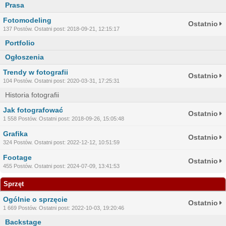
Prasa
Fotomodeling
Ostatnio
137 Postów. Ostatni post: 2018-09-21, 12:15:17
Portfolio
Ogłoszenia
Trendy w fotografii
Ostatnio
104 Postów. Ostatni post: 2020-03-31, 17:25:31
Historia fotografii
Jak fotografować
Ostatnio
1 558 Postów. Ostatni post: 2018-09-26, 15:05:48
Grafika
Ostatnio
324 Postów. Ostatni post: 2022-12-12, 10:51:59
Footage
Ostatnio
455 Postów. Ostatni post: 2024-07-09, 13:41:53
Sprzęt
Ogólnie o sprzęcie
Ostatnio
1 669 Postów. Ostatni post: 2022-10-03, 19:20:46
Backstage