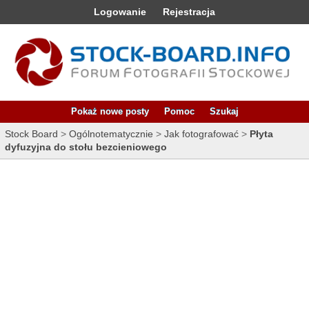
Logowanie
Rejestracja
Pokaż nowe posty
Pomoc
Szukaj
Stock Board
>
Ogólnotematycznie
>
Jak fotografować
>
Płyta
dyfuzyjna do stołu bezcieniowego