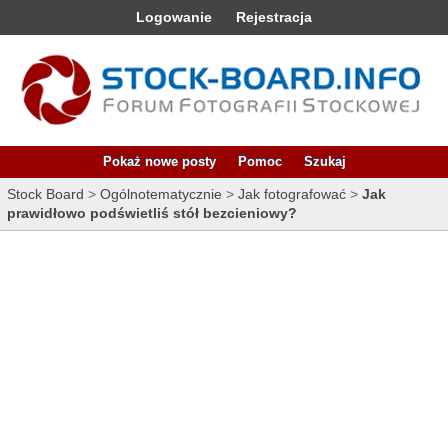
Logowanie
Rejestracja
Pokaż nowe posty
Pomoc
Szukaj
Stock Board
>
Ogólnotematycznie
>
Jak fotografować
>
Jak
prawidłowo podświetliś stół bezcieniowy?