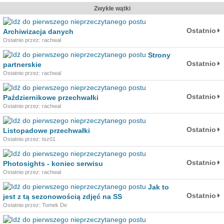
Zwykłe wątki
Ostatnio
Archiwizacja danych
Ostatnio przez: rachwal
Strony
Ostatnio
partnerskie
Ostatnio przez: rachwal
Ostatnio
Październikowe przechwałki
Ostatnio przez: rachwal
Ostatnio
Listopadowe przechwałki
Ostatnio przez: tsz01
Ostatnio
Photosights - koniec serwisu
Ostatnio przez: rachwal
Jak to
Ostatnio
jest z tą sezonowością zdjęć na SS
Ostatnio przez: Tomek De