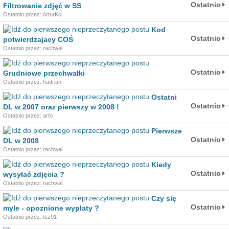
Ostatnio
Filtrowanie zdjęć w SS
Ostatnio przez: ArturKo
Kod
Ostatnio
potwierdzajacy COŚ
Ostatnio przez: rachwal
Ostatnio
Grudniowe przechwałki
Ostatnio przez: hadrian
Ostatni
Ostatnio
DL w 2007 oraz pierwszy w 2008 !
Ostatnio przez: arfo
Pierwsze
Ostatnio
DL w 2008
Ostatnio przez: rachwal
Kiedy
Ostatnio
wysyłać zdjęcia ?
Ostatnio przez: rachwal
Czy się
Ostatnio
myle - opoznione wyplaty ?
Ostatnio przez: tsz01