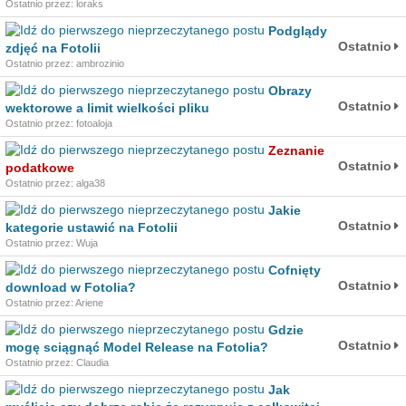
Ostatnio przez: loraks
Podglądy
Ostatnio
zdjęć na Fotolii
Ostatnio przez: ambrozinio
Obrazy
Ostatnio
wektorowe a limit wielkości pliku
Ostatnio przez: fotoaloja
Zeznanie
Ostatnio
podatkowe
Ostatnio przez: alga38
Jakie
Ostatnio
kategorie ustawić na Fotolii
Ostatnio przez: Wuja
Cofnięty
Ostatnio
download w Fotolia?
Ostatnio przez: Ariene
Gdzie
Ostatnio
mogę sciągnąć Model Release na Fotolia?
Ostatnio przez: Claudia
Jak