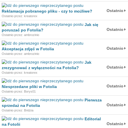
Ostatnio
Reklamacja pobranego pliku - czy to możliwe?
Ostatnio przez: kreatorex
Jak się
Ostatnio
poruszać po Fotolia?
Ostatnio przez: ambrozinio
Ostatnio
Akceptacja zdjęć w Fotolia
Ostatnio przez: ambrozinio
Jak
Ostatnio
zrezygnować z wyłączności na Fotolia?
Ostatnio przez: kreatorex
Ostatnio
Niesprzedane pliki w Fotolia
Ostatnio przez: Borys01
Pierwsza
Ostatnio
sprzedaż na Fotolia
Ostatnio przez: Bridzia
Editorial
Ostatnio
na Fotolii