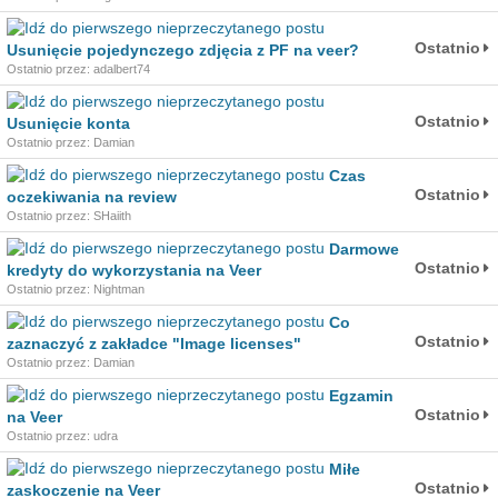
Ostatnio
Usunięcie pojedynczego zdjęcia z PF na veer?
Ostatnio przez: adalbert74
Ostatnio
Usunięcie konta
Ostatnio przez: Damian
Czas
Ostatnio
oczekiwania na review
Ostatnio przez: SHaiith
Darmowe
Ostatnio
kredyty do wykorzystania na Veer
Ostatnio przez: Nightman
Co
Ostatnio
zaznaczyć z zakładce "Image licenses"
Ostatnio przez: Damian
Egzamin
Ostatnio
na Veer
Ostatnio przez: udra
Miłe
Ostatnio
zaskoczenie na Veer