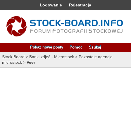
Logowanie
Rejestracja
Pokaż nowe posty
Pomoc
Szukaj
Stock Board
>
Banki zdjęć - Microstock
>
Pozostałe agencje
microstock
>
Veer