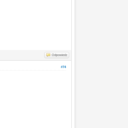
Odpowiedz
#74