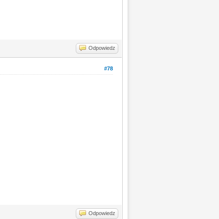
Odpowiedz
#78
Odpowiedz