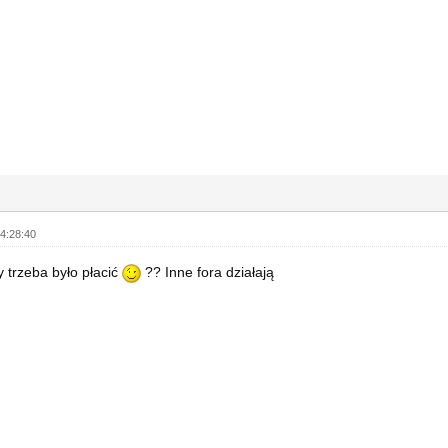
4:28:40
y trzeba było płacić
?? Inne fora działają