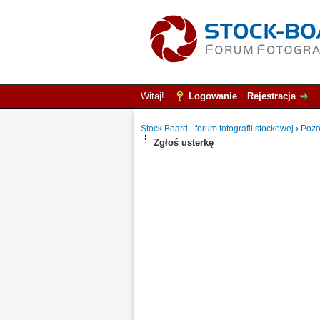
Witaj!
Logowanie
Rejestracja
Stock Board - forum fotografii stockowej
›
Pozo
Zgłoś usterkę