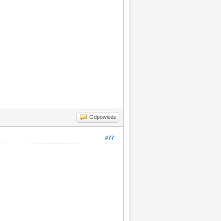
Odpowiedz
#77