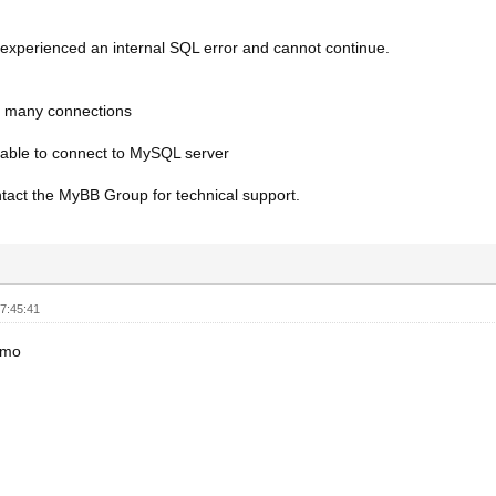
xperienced an internal SQL error and cannot continue.
o many connections
able to connect to MySQL server
tact the MyBB Group for technical support.
7:45:41
amo