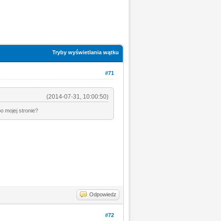
Tryby wyświetlania wątku
#71
(2014-07-31, 10:00:50)
o mojej stronie?
Odpowiedz
#72