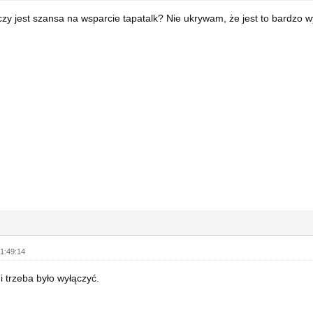
czy jest szansa na wsparcie tapatalk? Nie ukrywam, że jest to bardzo
1:49:14
i trzeba było wyłączyć.