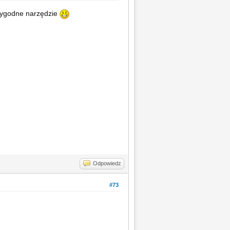
 wygodne narzędzie
Odpowiedz
#73