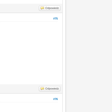
Odpowiedz
#75
Odpowiedz
#76