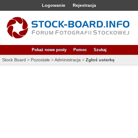
Logowanie
Rejestracja
Pokaż nowe posty
Pomoc
Szukaj
Stock Board
>
Pozostałe
>
Administracja
>
Zgłoś usterkę