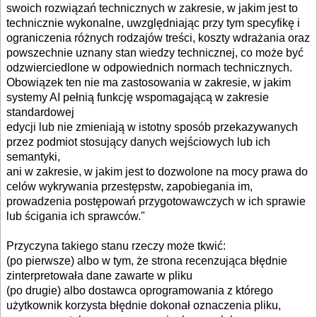
swoich rozwiązań technicznych w zakresie, w jakim jest to
technicznie wykonalne, uwzględniając przy tym specyfikę i
ograniczenia różnych rodzajów treści, koszty wdrażania oraz
powszechnie uznany stan wiedzy technicznej, co może być
odzwierciedlone w odpowiednich normach technicznych.
Obowiązek ten nie ma zastosowania w zakresie, w jakim
systemy AI pełnią funkcję wspomagającą w zakresie
standardowej
edycji lub nie zmieniają w istotny sposób przekazywanych
przez podmiot stosujący danych wejściowych lub ich
semantyki,
ani w zakresie, w jakim jest to dozwolone na mocy prawa do
celów wykrywania przestępstw, zapobiegania im,
prowadzenia postępowań przygotowawczych w ich sprawie
lub ścigania ich sprawców."
Przyczyna takiego stanu rzeczy może tkwić:
(po pierwsze) albo w tym, że strona recenzująca błędnie
zinterpretowała dane zawarte w pliku
(po drugie) albo dostawca oprogramowania z którego
użytkownik korzysta błędnie dokonał oznaczenia pliku,