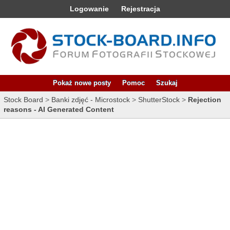
Logowanie
Rejestracja
Pokaż nowe posty
Pomoc
Szukaj
Stock Board
>
Banki zdjęć - Microstock
>
ShutterStock
>
Rejection
reasons - AI Generated Content