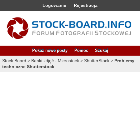
Logowanie
Rejestracja
Pokaż nowe posty
Pomoc
Szukaj
Stock Board
>
Banki zdjęć - Microstock
>
ShutterStock
>
Problemy
techniczne Shutterstock