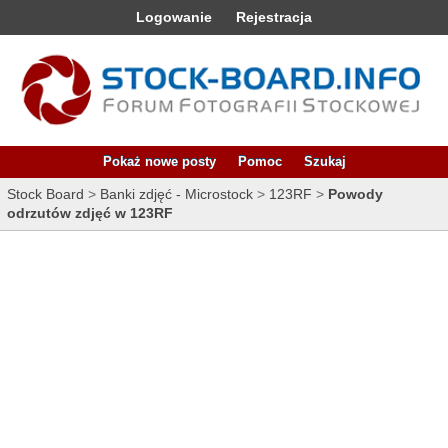
Logowanie
Rejestracja
Pokaż nowe posty
Pomoc
Szukaj
Stock Board
>
Banki zdjęć - Microstock
>
123RF
>
Powody
odrzutów zdjęć w 123RF