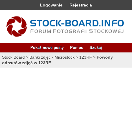
Logowanie
Rejestracja
Pokaż nowe posty
Pomoc
Szukaj
Stock Board
>
Banki zdjęć - Microstock
>
123RF
>
Powody
odrzutów zdjęć w 123RF