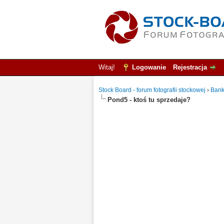
Witaj!
Logowanie
Rejestracja
Stock Board - forum fotografii stockowej
›
Bank
Pond5 - ktoś tu sprzedaje?