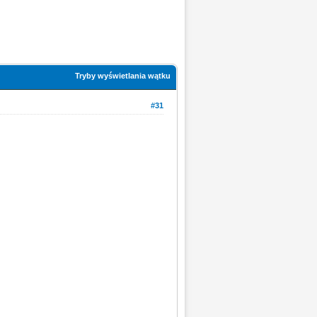
Tryby wyświetlania wątku
#31