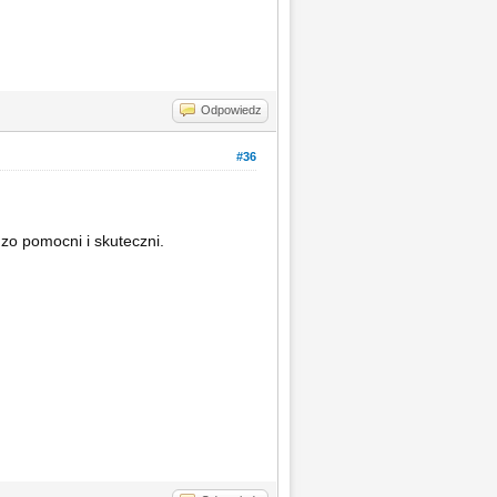
Odpowiedz
#36
zo pomocni i skuteczni.