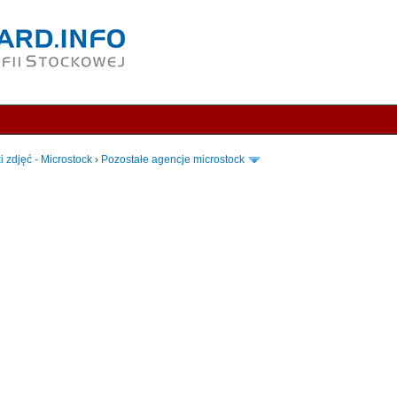
i zdjęć - Microstock
›
Pozostałe agencje microstock