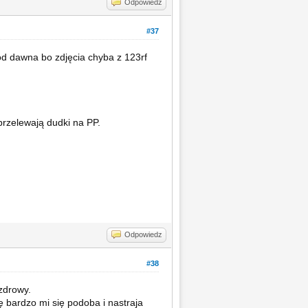
Odpowiedz
#37
od dawna bo zdjęcia chyba z 123rf
przelewają dudki na PP.
Odpowiedz
#38
zdrowy.
 bardzo mi się podoba i nastraja