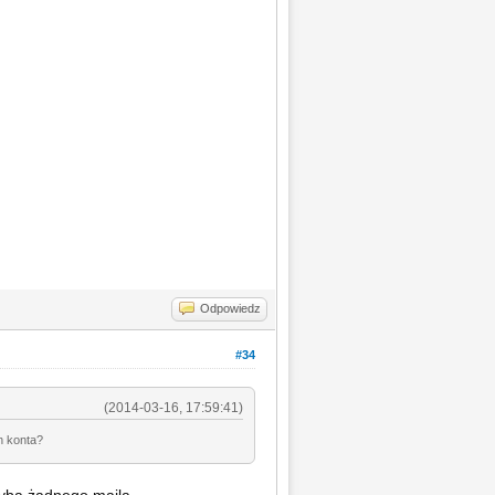
Odpowiedz
#34
(2014-03-16, 17:59:41)
n konta?
chyba żadnego maila.