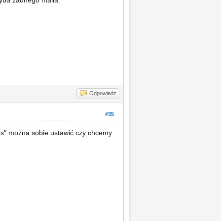
Odpowiedz
#35
es" można sobie ustawić czy chcemy