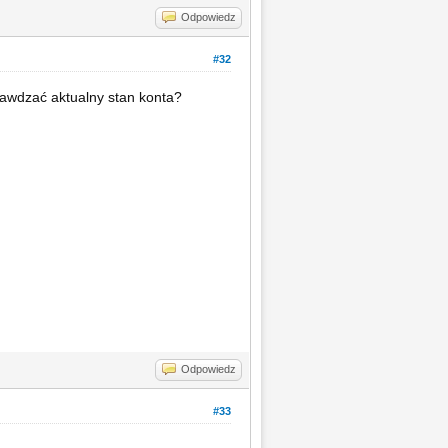
Odpowiedz
#32
awdzać aktualny stan konta?
Odpowiedz
#33