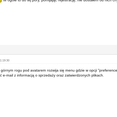
1:19:30
órnym rogu pod avatarem rozwija się menu gdzie w opcji "preferenc
 e-mail z informacją o sprzedaży oraz zatwierdzonych plikach.