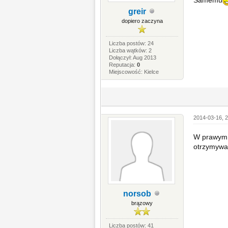
greir
dopiero zaczyna
Liczba postów: 24
Liczba wątków: 2
Dołączył: Aug 2013
Reputacja:
0
Miejscowość: Kielce
2014-03-16, 2
W prawym g
otrzymywać
norsob
brązowy
Liczba postów: 41