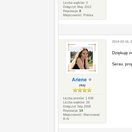
Liczba wątków: 0
Dołączył: May 2012
Reputacja:
0
Miejscowość: Polska
2014-03-16, 2
Dziękuję n
Serav, pro
Ariene
złoty
Liczba postów: 1 838
Liczba wątków: 29
Dołączył: Sep 2008
Reputacja:
14
Miejscowość: Warszawa/
R-N