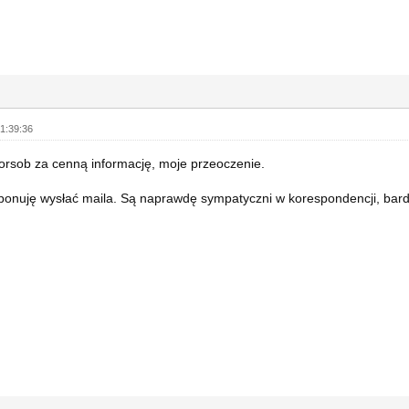
1:39:36
orsob za cenną informację, moje przeoczenie.
ponuję wysłać maila. Są naprawdę sympatyczni w korespondencji, bard