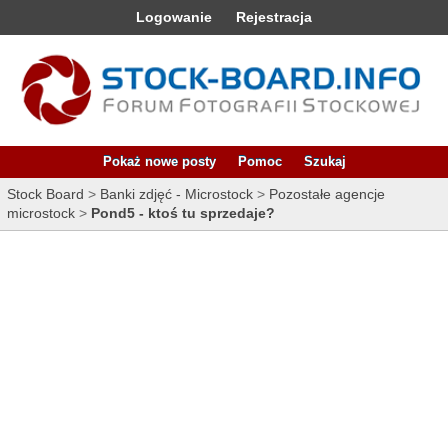
Logowanie
Rejestracja
Pokaż nowe posty
Pomoc
Szukaj
Stock Board
>
Banki zdjęć - Microstock
>
Pozostałe agencje
microstock
>
Pond5 - ktoś tu sprzedaje?