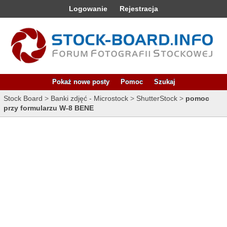
Logowanie
Rejestracja
Pokaż nowe posty
Pomoc
Szukaj
Stock Board
>
Banki zdjęć - Microstock
>
ShutterStock
>
pomoc
przy formularzu W-8 BENE