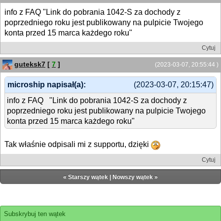
info z FAQ "Link do pobrania 1042-S za dochody z
poprzedniego roku jest publikowany na pulpicie Twojego
konta przed 15 marca każdego roku"
Cytuj
guteksk7
[
7
]
(2023-03-07, 20:55:44 )
microship napisał(a):
(2023-03-07, 20:15:47)
info z FAQ "Link do pobrania 1042-S za dochody z
poprzedniego roku jest publikowany na pulpicie Twojego
konta przed 15 marca każdego roku"
Tak właśnie odpisali mi z supportu, dzięki
Cytuj
«
Starszy wątek
|
Nowszy wątek
»
Subskrybuj ten wątek