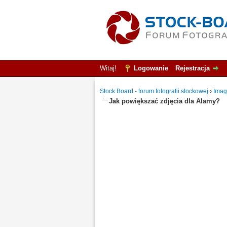
Witaj!
Logowanie
Rejestracja
Stock Board - forum fotografii stockowej
›
Imag
Jak powiększać zdjęcia dla Alamy?