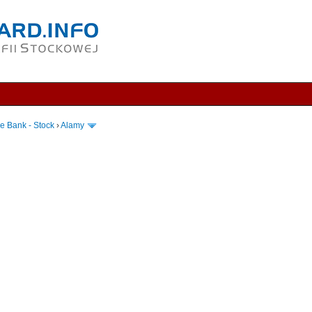
e Bank - Stock
›
Alamy