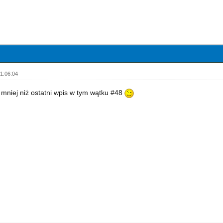
1:06:04
ak mniej niż ostatni wpis w tym wątku #48