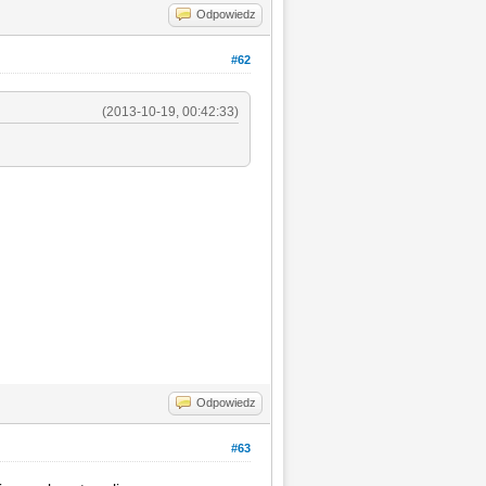
Odpowiedz
#62
(2013-10-19, 00:42:33)
Odpowiedz
#63