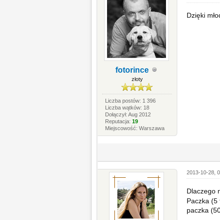
Dzięki mło
fotorince
złoty
Liczba postów: 1 396
Liczba wątków: 18
Dołączył: Aug 2012
Reputacja:
19
Miejscowość: Warszawa
2013-10-28, 0
Dlaczego n
Paczka (5 
paczka (50