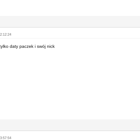
2:12:24
tylko daty paczek i swój nick
3:57:54