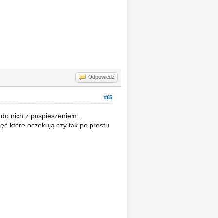
Odpowiedz
#65
 do nich z pospieszeniem.
ć które oczekują czy tak po prostu