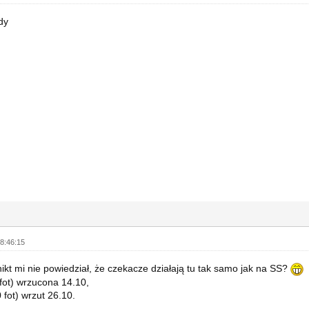
dy
8:46:15
ikt mi nie powiedział, że czekacze działają tu tak samo jak na SS?
fot) wrzucona 14.10,
 fot) wrzut 26.10.