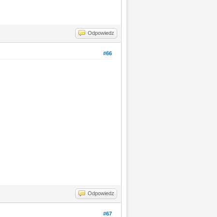
Odpowiedz
#66
Odpowiedz
#67