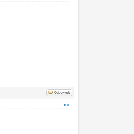
Odpowiedz
#68