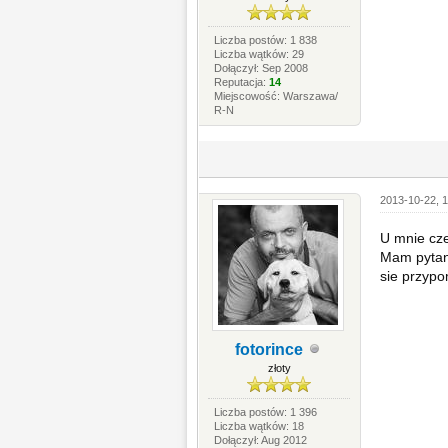
Liczba postów: 1 838
Liczba wątków: 29
Dołączył: Sep 2008
Reputacja:
14
Miejscowość: Warszawa/
R-N
2013-10-22, 1
U mnie cze
Mam pytank
sie przypo
fotorince
złoty
Liczba postów: 1 396
Liczba wątków: 18
Dołączył: Aug 2012