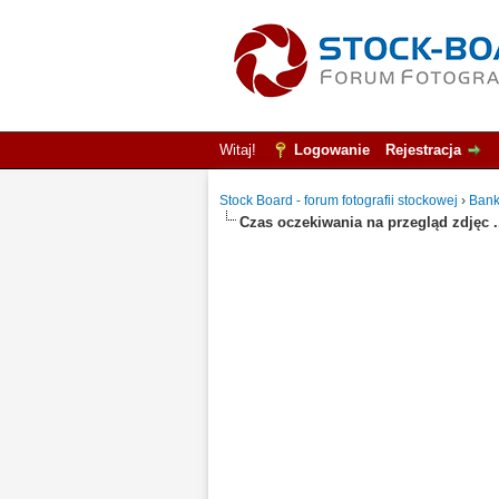
Witaj!
Logowanie
Rejestracja
Stock Board - forum fotografii stockowej
›
Bank
Czas oczekiwania na przegląd zdjęc .