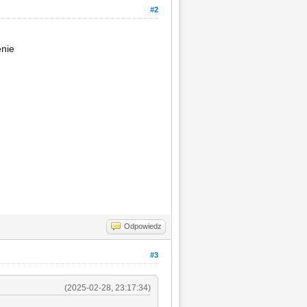
#2
enie
Odpowiedz
#3
(2025-02-28, 23:17:34)