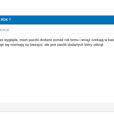
. ROK ?
9:33:32
Was wygląda, mam paczki dodane ponad rok temu i wciąż czekają w 
aje się oceniają na bieżąco, ale jest zasób dodanych który utknął