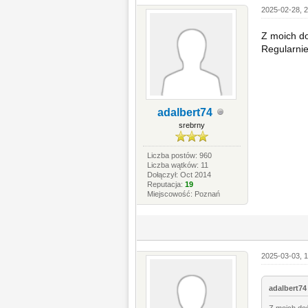
2025-02-28, 2
Z moich d
Regularnie
adalbert74
srebrny
Liczba postów: 960
Liczba wątków: 11
Dołączył: Oct 2014
Reputacja:
19
Miejscowość: Poznań
2025-03-03, 1
adalbert74 
Z moich do