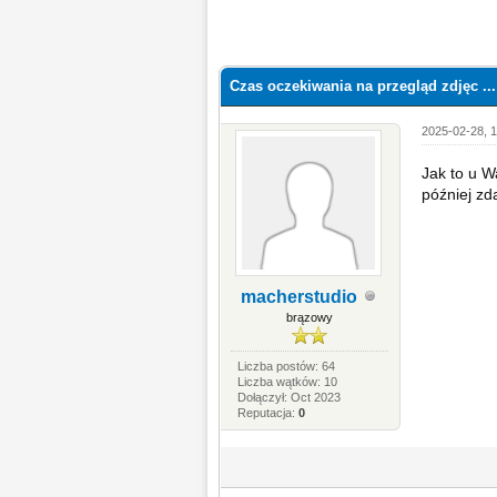
Czas oczekiwania na przegląd zdjęc ..
2025-02-28, 1
Jak to u 
później zd
macherstudio
brązowy
Liczba postów: 64
Liczba wątków: 10
Dołączył: Oct 2023
Reputacja:
0