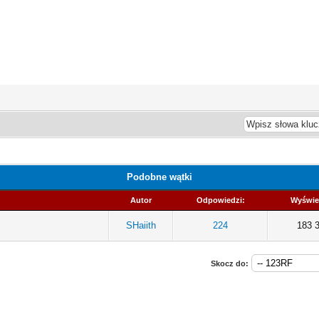
Podobne wątki
Autor
Odpowiedzi:
Wyświe
SHaiith
224
183 
Skocz do: