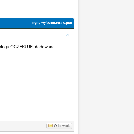
Tryby wyświetlania wątku
#1
katalogu OCZEKUJE, dodawane
Odpowiedz