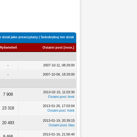
 dział jako przeczytany
|
Subskrybuj ten dział
Wyświetleń
Ostatni post
[
rosn.
]
-
2007-10-11, 08:29:00
-
2007-10-06, 18:29:00
2013-02-15, 11:03:30
7 908
Ostatni post
:
Arek
2013-01-26, 17:03:04
23 318
Ostatni post
:
fotek
2013-01-19, 20:39:15
20 493
Ostatni post
:
blas
2013-01-16, 21:56:40
9 468