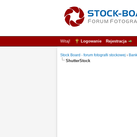
Witaj!
Logowanie
Rejestracja
Stock Board - forum fotografii stockowej
›
Bank
ShutterStock