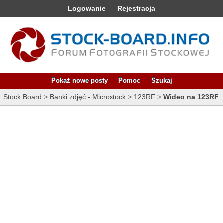
Logowanie
Rejestracja
Pokaż nowe posty
Pomoc
Szukaj
Stock Board
>
Banki zdjęć - Microstock
>
123RF
>
Wideo na 123RF