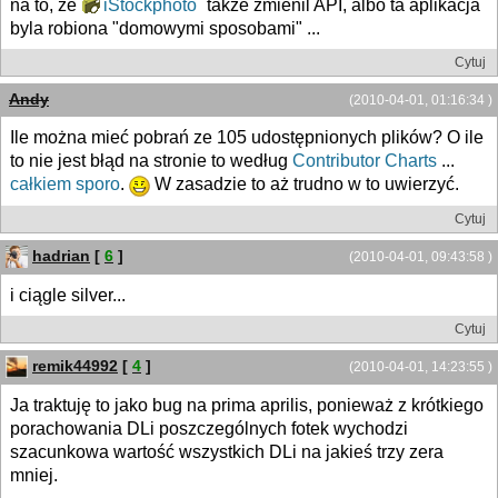
na to, ze
iStockphoto
takze zmienil API, albo ta aplikacja
byla robiona "domowymi sposobami" ...
Cytuj
Andy
(2010-04-01, 01:16:34 )
Ile można mieć pobrań ze 105 udostępnionych plików? O ile
to nie jest błąd na stronie to według
Contributor Charts
...
całkiem sporo
.
W zasadzie to aż trudno w to uwierzyć.
Cytuj
hadrian
[
6
]
(2010-04-01, 09:43:58 )
i ciągle silver...
Cytuj
remik44992
[
4
]
(2010-04-01, 14:23:55 )
Ja traktuję to jako bug na prima aprilis, ponieważ z krótkiego
porachowania DLi poszczególnych fotek wychodzi
szacunkowa wartość wszystkich DLi na jakieś trzy zera
mniej.