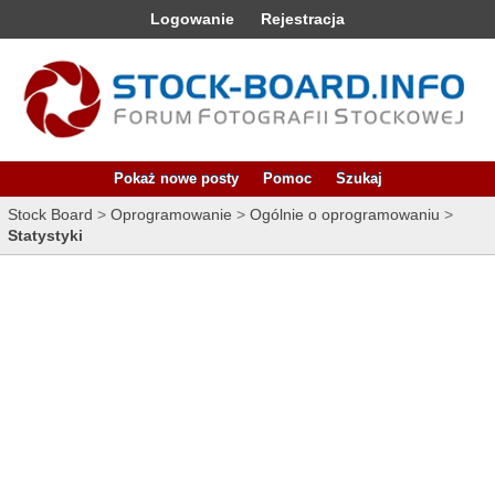
Logowanie
Rejestracja
Pokaż nowe posty
Pomoc
Szukaj
Stock Board
>
Oprogramowanie
>
Ogólnie o oprogramowaniu
>
Statystyki