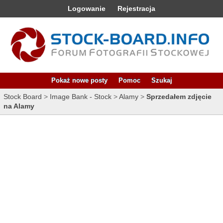
Logowanie
Rejestracja
Pokaż nowe posty
Pomoc
Szukaj
Stock Board
>
Image Bank - Stock
>
Alamy
>
Sprzedałem zdjęcie
na Alamy