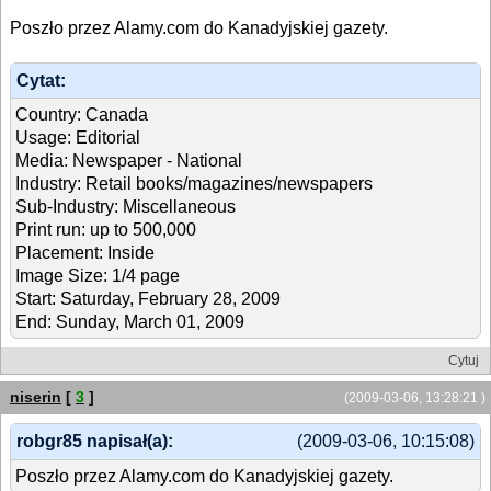
Poszło przez Alamy.com do Kanadyjskiej gazety.
Cytat:
Country: Canada
Usage: Editorial
Media: Newspaper - National
Industry: Retail books/magazines/newspapers
Sub-Industry: Miscellaneous
Print run: up to 500,000
Placement: Inside
Image Size: 1/4 page
Start: Saturday, February 28, 2009
End: Sunday, March 01, 2009
Cytuj
niserin
[
3
]
(2009-03-06, 13:28:21 )
robgr85 napisał(a):
(2009-03-06, 10:15:08)
Poszło przez Alamy.com do Kanadyjskiej gazety.