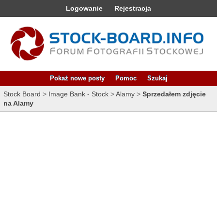
Logowanie
Rejestracja
Pokaż nowe posty
Pomoc
Szukaj
Stock Board
>
Image Bank - Stock
>
Alamy
>
Sprzedałem zdjęcie
na Alamy