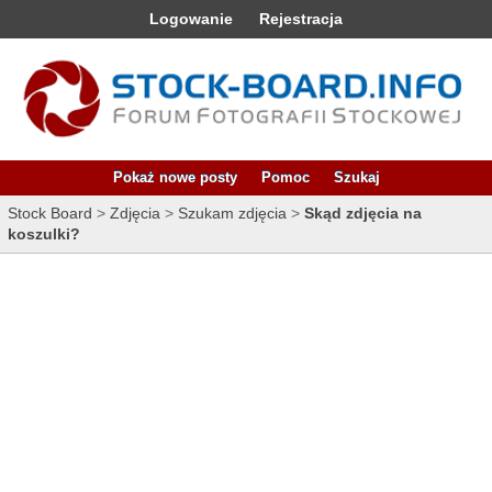
Logowanie
Rejestracja
Pokaż nowe posty
Pomoc
Szukaj
Stock Board
>
Zdjęcia
>
Szukam zdjęcia
>
Skąd zdjęcia na
koszulki?