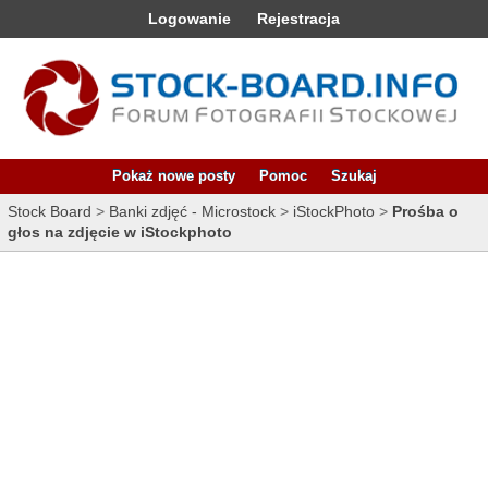
Logowanie
Rejestracja
Pokaż nowe posty
Pomoc
Szukaj
Stock Board
>
Banki zdjęć - Microstock
>
iStockPhoto
>
Prośba o
głos na zdjęcie w iStockphoto