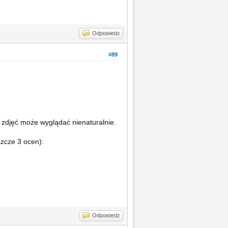
Odpowiedz
#89
ch zdjęć może wyglądać nienaturalnie.
szcze 3 ocen):
Odpowiedz