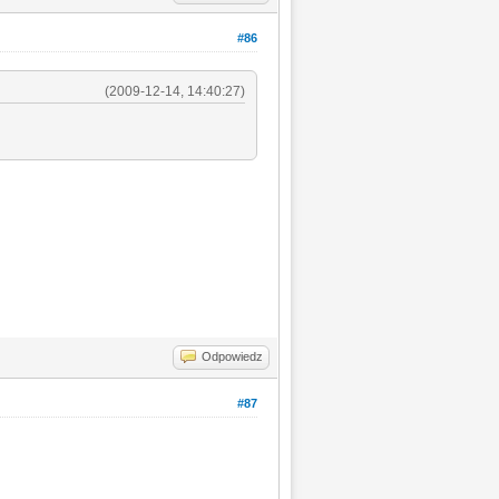
#86
(2009-12-14, 14:40:27)
Odpowiedz
#87