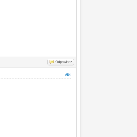
Odpowiedz
#84