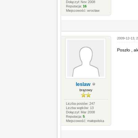
Dołączył: Nov 2008
Reputacja:
16
Miejscowość: wrocław
2009-12-13, 
Poszło , a
leslaw
brązowy
Liczba postów: 247
Liczba wątków: 13
Dołączył: Mar 2008
Reputacja:
5
Miejscowość: małopolska