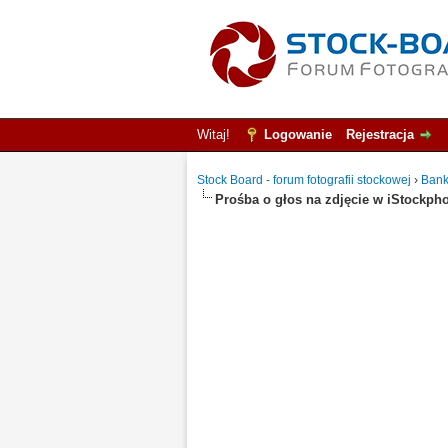
Witaj!
Logowanie
Rejestracja
Stock Board - forum fotografii stockowej
›
Bank
Prośba o głos na zdjęcie w iStockph