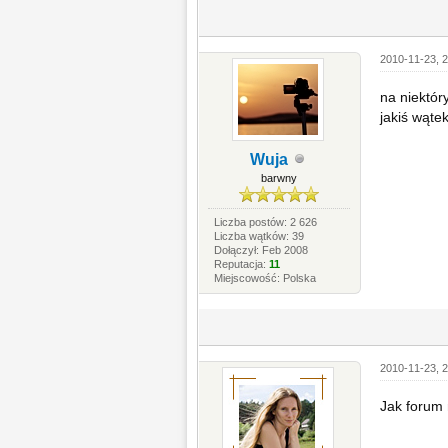
2010-11-23, 2
na niektór
jakiś wąte
Wuja
barwny
Liczba postów: 2 626
Liczba wątków: 39
Dołączył: Feb 2008
Reputacja:
11
Miejscowość: Polska
2010-11-23, 2
Jak forum 