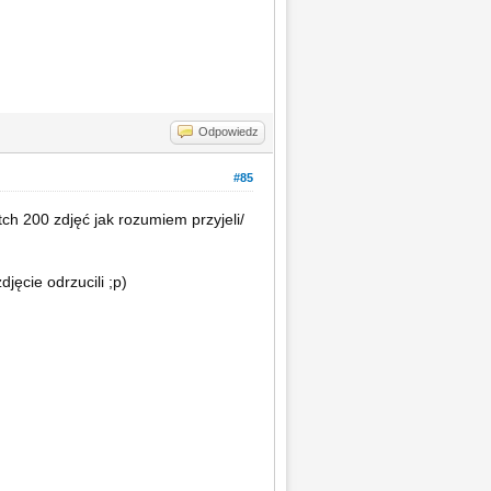
Odpowiedz
#85
ch 200 zdjęć jak rozumiem przyjeli/
jęcie odrzucili ;p)