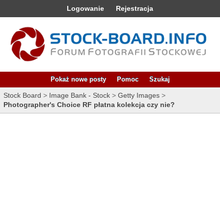
Logowanie
Rejestracja
Pokaż nowe posty
Pomoc
Szukaj
Stock Board
>
Image Bank - Stock
>
Getty Images
>
Photographer's Choice RF płatna kolekcja czy nie?