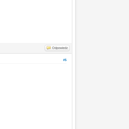
Odpowiedz
#5