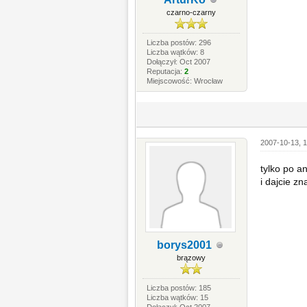
czarno-czarny
Liczba postów: 296
Liczba wątków: 8
Dołączył: Oct 2007
Reputacja:
2
Miejscowość: Wrocław
2007-10-13, 
tylko po a
i dajcie z
borys2001
brązowy
Liczba postów: 185
Liczba wątków: 15