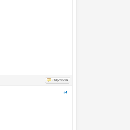
Odpowiedz
#4