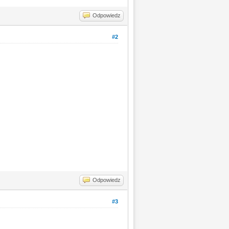
Odpowiedz
#2
Odpowiedz
#3