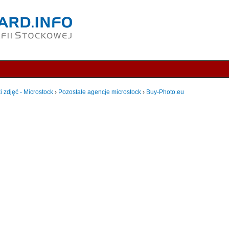
i zdjęć - Microstock
›
Pozostałe agencje microstock
›
Buy-Photo.eu