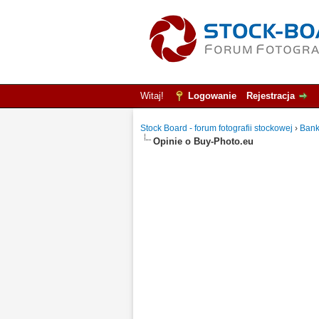
Witaj!
Logowanie
Rejestracja
Stock Board - forum fotografii stockowej
›
Bank
Opinie o Buy-Photo.eu