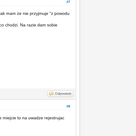
#7
 tak mam że nie przyjmuje "z powodu
 co chodzi. Na razie dam sobie
Odpowiedz
#8
 miejcie to na uwadze rejestrujac