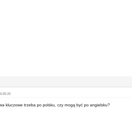
0:05:20
wa kluczowe trzeba po polsku, czy mogą być po angielsku?