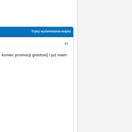
Tryby wyświetlania wątku
#1
 koniec promocji gniotow] i już mam