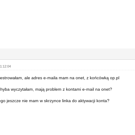
1:12:04
ejestrowałam, ale adres e-maila mam na onet, z końcówką op.pl
chyba wyczytałam, mają problem z kontami e-mail na onet?
go jeszcze nie mam w skrzynce linka do aktywacji konta?