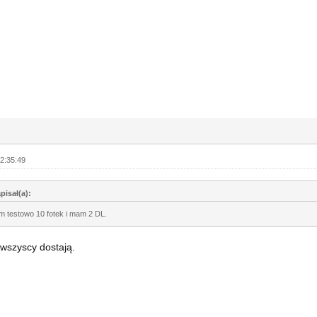
2:35:49
pisał(a):
m testowo 10 fotek i mam 2 DL.
wszyscy dostają.