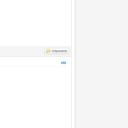
Odpowiedz
#55