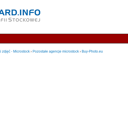
i zdjęć - Microstock
›
Pozostałe agencje microstock
›
Buy-Photo.eu