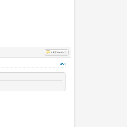
Odpowiedz
#59