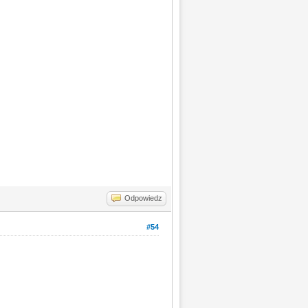
Odpowiedz
#54