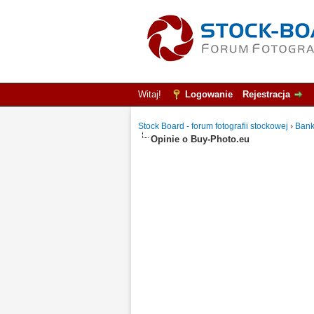
Witaj!
Logowanie
Rejestracja
Stock Board - forum fotografii stockowej
›
Bank
Opinie o Buy-Photo.eu