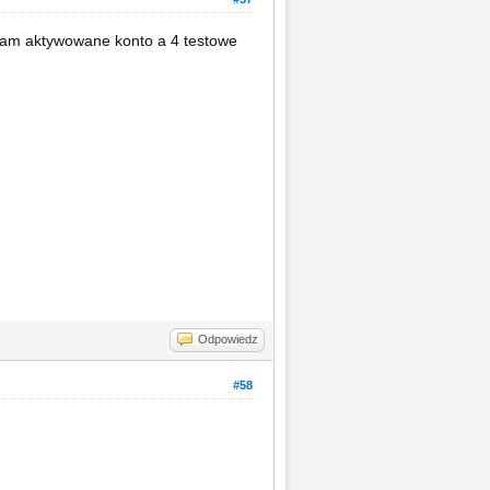
i mam aktywowane konto a 4 testowe
Odpowiedz
#58