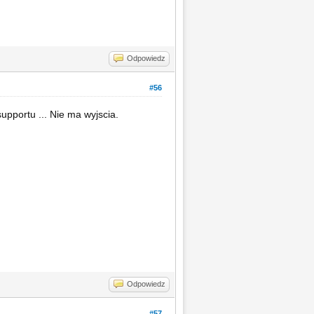
Odpowiedz
#56
 supportu ... Nie ma wyjscia.
Odpowiedz
#57