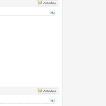
Odpowiedz
#52
Odpowiedz
#53