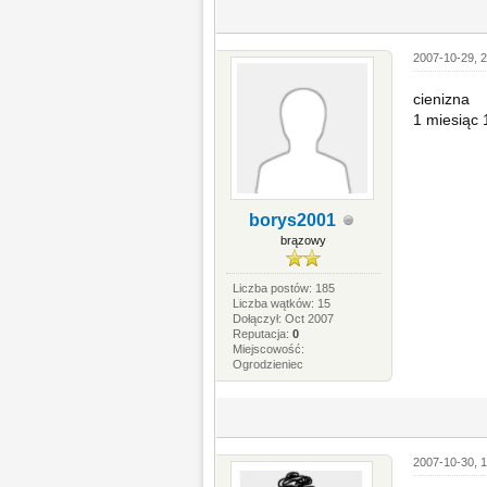
2007-10-29, 
cienizna
1 miesiąc 
borys2001
brązowy
Liczba postów: 185
Liczba wątków: 15
Dołączył: Oct 2007
Reputacja:
0
Miejscowość:
Ogrodzieniec
2007-10-30, 1