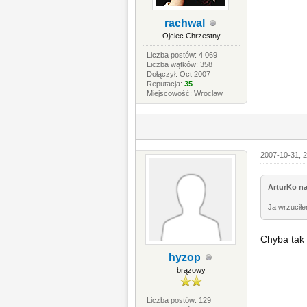
rachwal
Ojciec Chrzestny
Liczba postów: 4 069
Liczba wątków: 358
Dołączył: Oct 2007
Reputacja:
35
Miejscowość: Wrocław
2007-10-31, 2
ArturKo na
Ja wrzuciłe
Chyba tak 
hyzop
brązowy
Liczba postów: 129