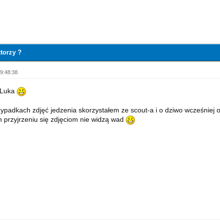
torzy ?
9:48:38
 Luka
zypadkach zdjęć jedzenia skorzystałem ze scout-a i o dziwo wcześniej o
przyjrzeniu się zdjęciom nie widzą wad