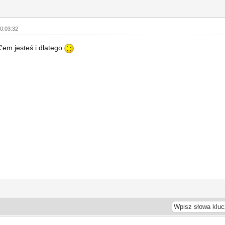
0:03:32
X'em jesteś i dlatego