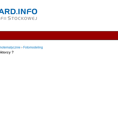
notematycznie
›
Fotomodeling
ektorzy ?