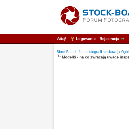
Witaj!
Logowanie
Rejestracja
Stock Board - forum fotografii stockowej
›
Ogól
Modelki - na co zwracają uwagę insp