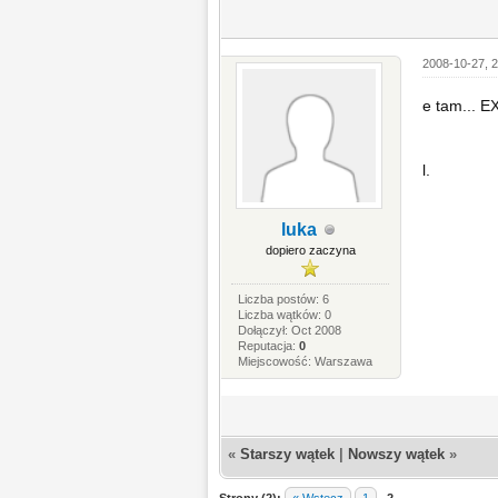
2008-10-27, 2
e tam... E
l.
luka
dopiero zaczyna
Liczba postów: 6
Liczba wątków: 0
Dołączył: Oct 2008
Reputacja:
0
Miejscowość: Warszawa
«
Starszy wątek
|
Nowszy wątek
»