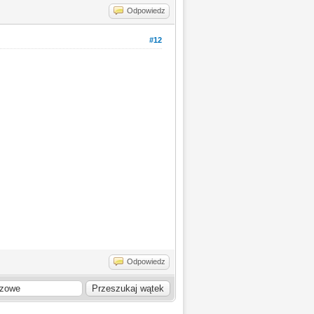
Odpowiedz
#12
Odpowiedz