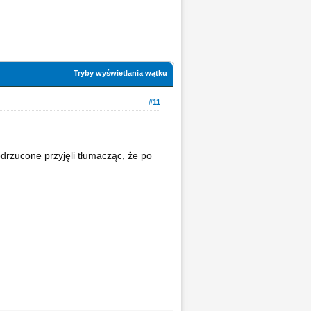
Tryby wyświetlania wątku
#11
drzucone przyjęli tłumacząc, że po