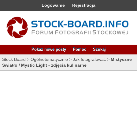
Logowanie
Rejestracja
Pokaż nowe posty
Pomoc
Szukaj
Stock Board
>
Ogólnotematycznie
>
Jak fotografować
>
Mistyczne
Światło / Mystic Light - zdjęcia kulinarne