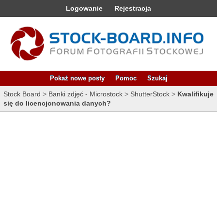
Logowanie
Rejestracja
Pokaż nowe posty
Pomoc
Szukaj
Stock Board
>
Banki zdjęć - Microstock
>
ShutterStock
>
Kwalifikuje
się do licencjonowania danych?