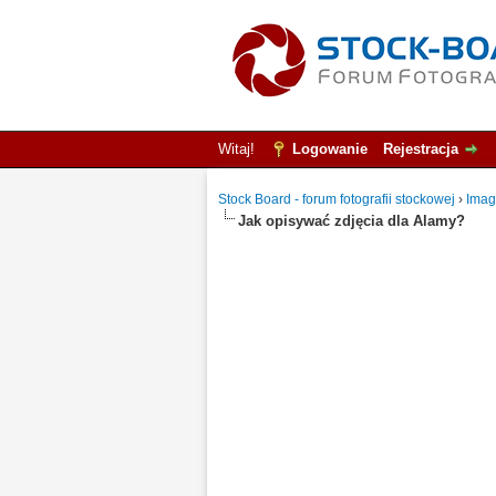
Witaj!
Logowanie
Rejestracja
Stock Board - forum fotografii stockowej
›
Imag
Jak opisywać zdjęcia dla Alamy?