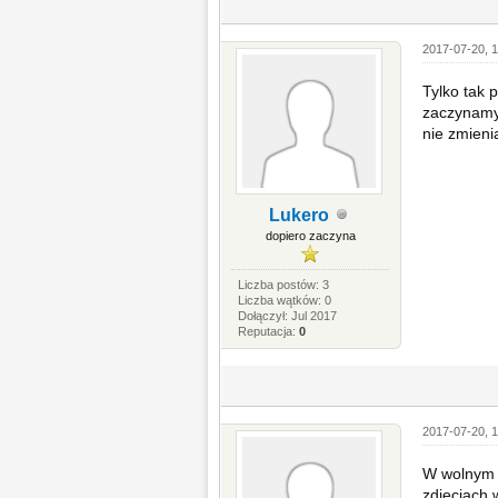
2017-07-20, 1
Tylko tak 
zaczynamy 
nie zmieni
Lukero
dopiero zaczyna
Liczba postów: 3
Liczba wątków: 0
Dołączył: Jul 2017
Reputacja:
0
2017-07-20, 1
W wolnym c
zdjęciach 