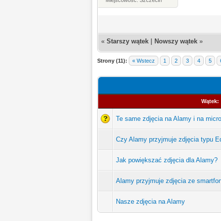
«
Starszy wątek
|
Nowszy wątek
»
Strony (11):
« Wstecz
1
2
3
4
5
Wątek:
Te same zdjęcia na Alamy i na micr
Czy Alamy przyjmuje zdjęcia typu Ed
Jak powiększać zdjęcia dla Alamy?
Alamy przyjmuje zdjęcia ze smartfo
Nasze zdjęcia na Alamy