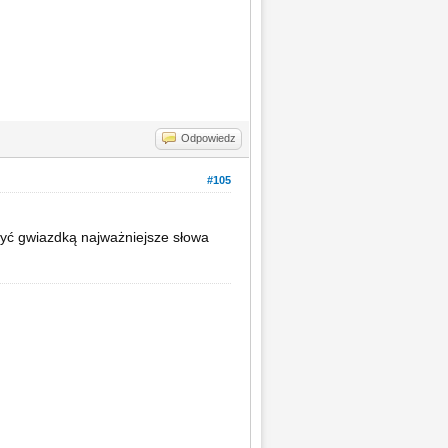
Odpowiedz
#105
czyć gwiazdką najważniejsze słowa