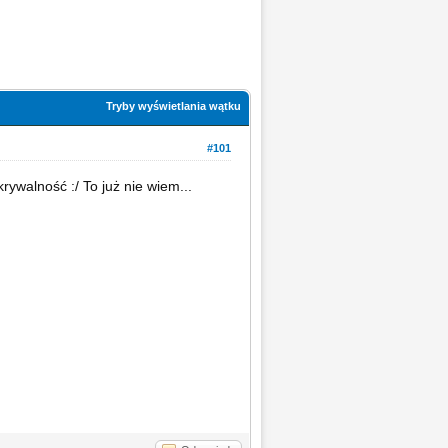
Tryby wyświetlania wątku
#101
ywalność :/ To już nie wiem...