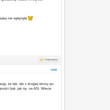
kaska nie wpłynęła
Odpowiedz
#104
ę, że tak, ale z drugiej strony po
ności (tak, jak np. na AS). Wiecie