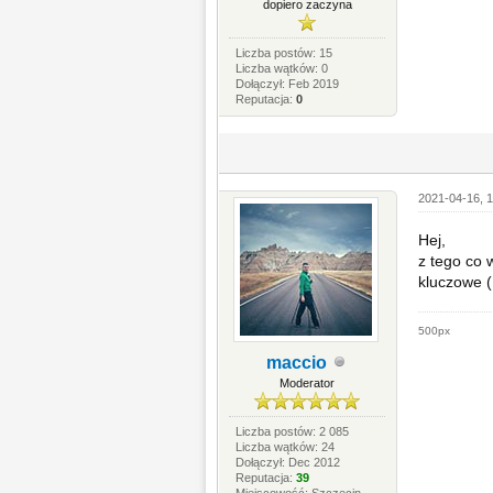
dopiero zaczyna
Liczba postów: 15
Liczba wątków: 0
Dołączył: Feb 2019
Reputacja:
0
2021-04-16, 1
Hej,
z tego co 
kluczowe (
500px
maccio
Moderator
Liczba postów: 2 085
Liczba wątków: 24
Dołączył: Dec 2012
Reputacja:
39
Miejscowość: Szczecin