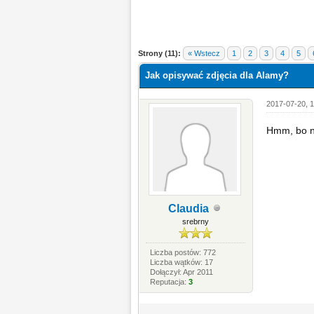
Strony (11):
« Wstecz
1
2
3
4
5
Jak opisywać zdjęcia dla Alamy?
2017-07-20, 1
Hmm, bo na
Claudia
srebrny
Liczba postów: 772
Liczba wątków: 17
Dołączył: Apr 2011
Reputacja:
3