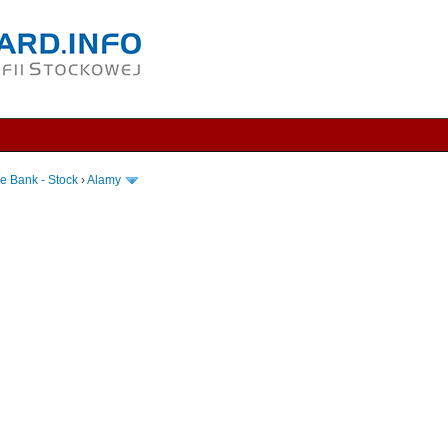
e Bank - Stock
›
Alamy