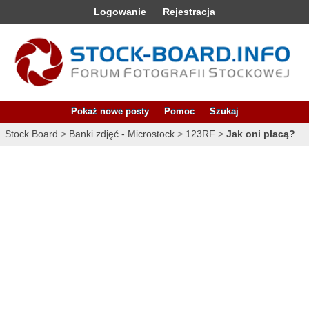
Logowanie
Rejestracja
Pokaż nowe posty
Pomoc
Szukaj
Stock Board
>
Banki zdjęć - Microstock
>
123RF
>
Jak oni płacą?