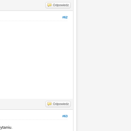
Odpowiedz
#62
Odpowiedz
#63
ytaniu.