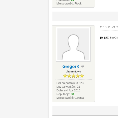
Miejscowość: Płock
2016-11-23, 2
ja już swo
GregorK
diamentowy
Liczba postów: 3 823
Liczba wątków: 21
Dołączył: Apr 2013
Reputacja:
38
Miejscowość: Gdynia