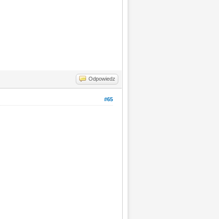
Odpowiedz
#65