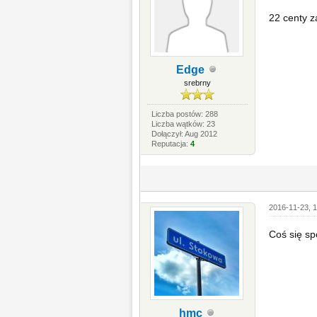
22 centy za
Edge
srebrny
Liczba postów: 288
Liczba wątków: 23
Dołączył: Aug 2012
Reputacja:
4
2016-11-23, 1
Coś się sp
hmc