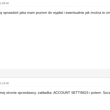
1:08:40
 sprawdzić jaka mam poziom do wypłat i ewentualnie jak można to zm
1:15:40
wnej stronie sprzedawcy, zakładka: ACCOUNT SETTINGS i potem: Szcze