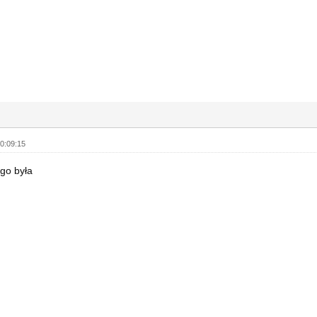
0:09:15
go była