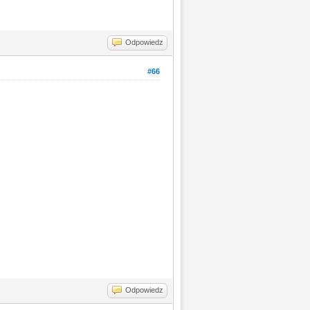
Odpowiedz
#66
Odpowiedz