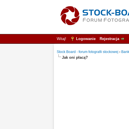
Witaj!
Logowanie
Rejestracja
Stock Board - forum fotografii stockowej
›
Bank
Jak oni płacą?