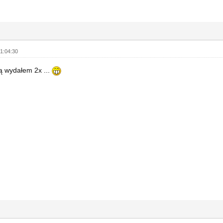
1:04:30
ją wydałem 2x ...