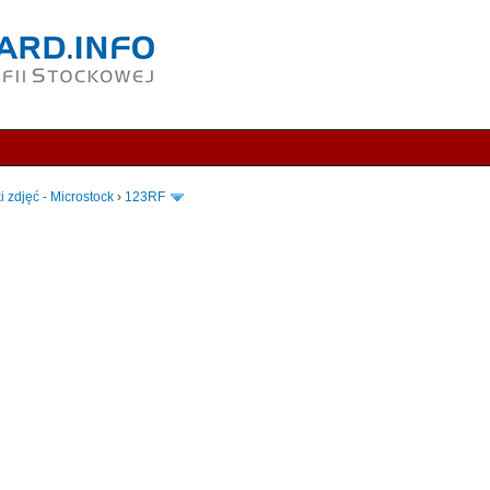
i zdjęć - Microstock
›
123RF