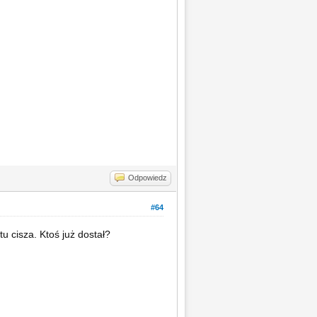
Odpowiedz
#64
u cisza. Ktoś już dostał?