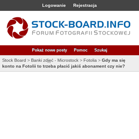
Logowanie
Rejestracja
Pokaż nowe posty
Pomoc
Szukaj
Stock Board
>
Banki zdjęć - Microstock
>
Fotolia
>
Gdy ma się
konto na Fotolii to trzeba płacić jakiś abonament czy nie?