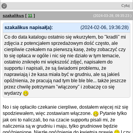
Cytuj
szakalikus
[
11
]
(2024-03-28, 09:35:23 )
szakalikus napisał(a):
(2024-02-06, 19:36:28)
Co do data katalogu ostatnio się wkurzyłem, bo "kradli" mi
zdjęcia z potencjałem sprzedażowym dość często, ale
cierpliwie czekałem na pierwszą kasę, żeby zobaczyć czy
to się opłaca w ogóle i nic się nie działo w tym temacie,
ostatnio zniknęło mi większość zdjęć, napisałem do
supportu i napisali, że są świadomi problemu, że
naprawiają i że kasa miała być w grudniu, ale są jakieś
opóźnienia, że pracują nad tym ble ble ble... także jeszcze
przez chwilę potrzymam "włączony" i zobaczę co się
wydarzy
No i się opłaciło czekanie cierpliwe, dostałem więcej niż się
spodziewałem, więc zostawiam włączone.
Pytanie tylko
jak oni to naliczali, bo na czacie supportu pisali mi, że
naliczenia są w grudniu i maju, tylko grudniowe będzie
opóźnienione. Niezłe opóźnienie do kwietnia prawie
I czy