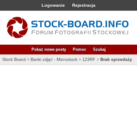
Logowanie
Rejestracja
Pokaż nowe posty
Pomoc
Szukaj
Stock Board
>
Banki zdjęć - Microstock
>
123RF
>
Brak sprzedaży