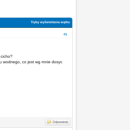
Tryby wyświetlania wątku
#1
 cicho?
aku wodnego, co jest wg mnie dosyc
Odpowiedz