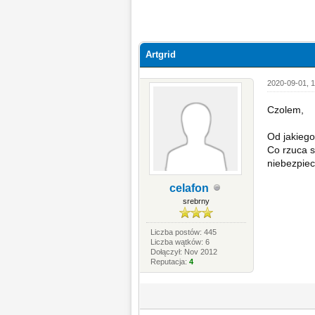
Artgrid
2020-09-01, 1
Czolem,
Od jakiego
Co rzuca s
niebezpiec
celafon
srebrny
Liczba postów: 445
Liczba wątków: 6
Dołączył: Nov 2012
Reputacja:
4