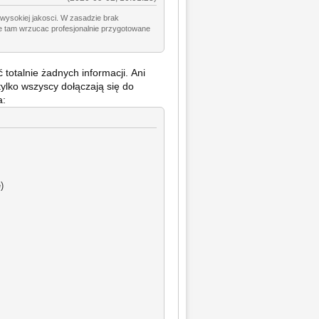
 wysokiej jakosci. W zasadzie brak
ie tam wrzucac profesjonalnie przygotowane
totalnie żadnych informacji. Ani
 tylko wszyscy dołączają się do
a:
)