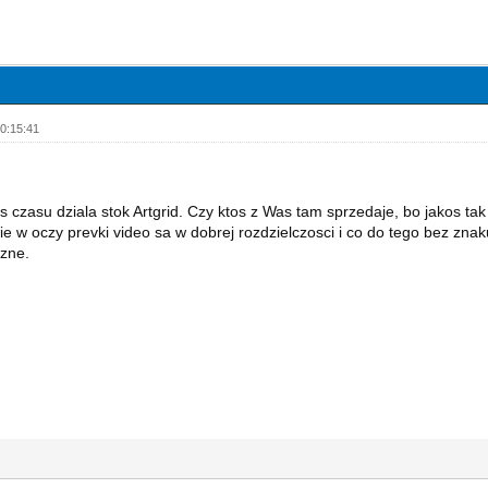
0:15:41
s czasu dziala stok Artgrid. Czy ktos z Was tam sprzedaje, bo jakos tak
ie w oczy prevki video sa w dobrej rozdzielczosci i co do tego bez zn
zne.