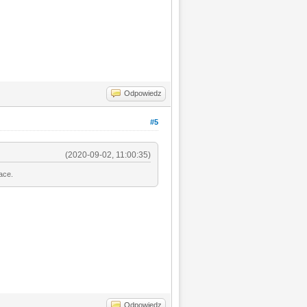
Odpowiedz
#5
(2020-09-02, 11:00:35)
ace.
Odpowiedz