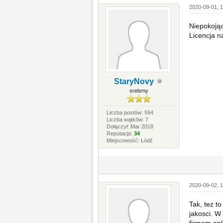
2020-09-01, 1
Niepokojąc
Licencja n
StaryNovy
srebrny
Liczba postów: 594
Liczba wątków: 7
Dołączył: Mar 2018
Reputacja:
34
Miejscowość: Łódź
2020-09-02, 1
Tak, tez t
jakosci. W
firmom opl