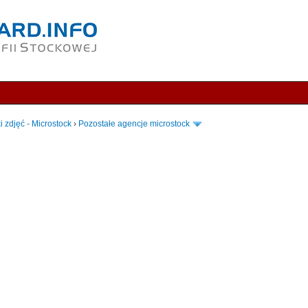
i zdjęć - Microstock
›
Pozostałe agencje microstock