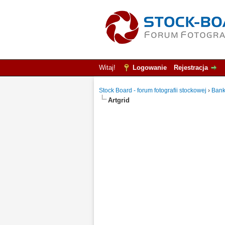
Witaj!
Logowanie
Rejestracja
Stock Board - forum fotografii stockowej
›
Bank
Artgrid