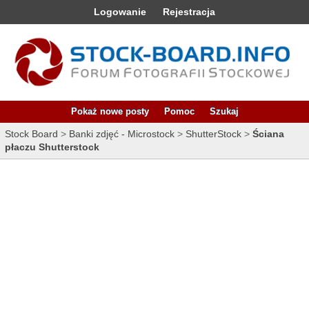
Logowanie
Rejestracja
Pokaż nowe posty
Pomoc
Szukaj
Stock Board
>
Banki zdjęć - Microstock
>
ShutterStock
>
Ściana
płaczu Shutterstock