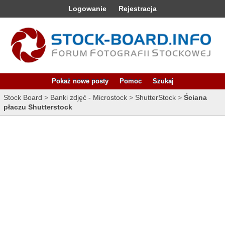
Logowanie
Rejestracja
Pokaż nowe posty
Pomoc
Szukaj
Stock Board
>
Banki zdjęć - Microstock
>
ShutterStock
>
Ściana
płaczu Shutterstock