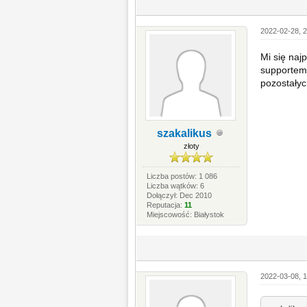
2022-02-28, 2
Mi się naj
supportem.
pozostałyc
szakalikus
złoty
Liczba postów: 1 086
Liczba wątków: 6
Dołączył: Dec 2010
Reputacja:
11
Miejscowość: Białystok
2022-03-08, 