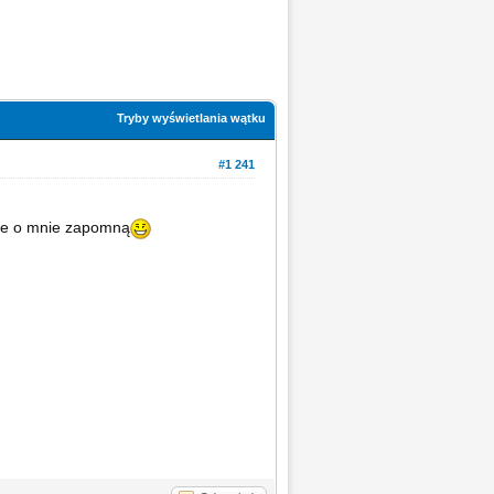
Tryby wyświetlania wątku
#1 241
nie o mnie zapomną