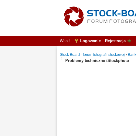
Witaj!
Logowanie
Rejestracja
Stock Board - forum fotografii stockowej
›
Bank
Problemy techniczne iStockphoto