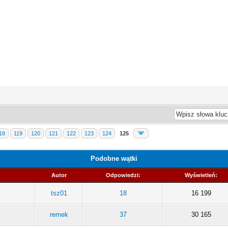
18
119
120
121
122
123
124
125
Podobne wątki
Autor
Odpowiedzi:
Wyświetleń:
tsz01
18
16 199
remek
37
30 165