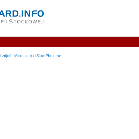
i zdjęć - Microstock
›
iStockPhoto