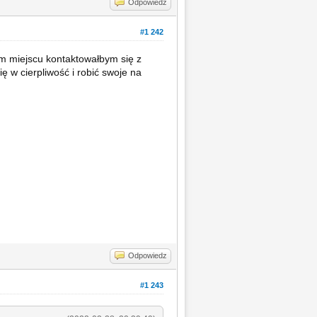
Odpowiedz
#1 242
im miejscu kontaktowałbym się z
ię w cierpliwość i robić swoje na
Odpowiedz
#1 243