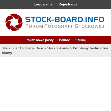
Logowanie
Rejestracja
Pokaż nowe posty
Pomoc
Szukaj
Stock Board
>
Image Bank - Stock
>
Alamy
>
Problemy techniczne
Alamy