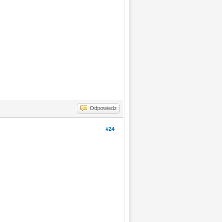
Odpowiedz
#24