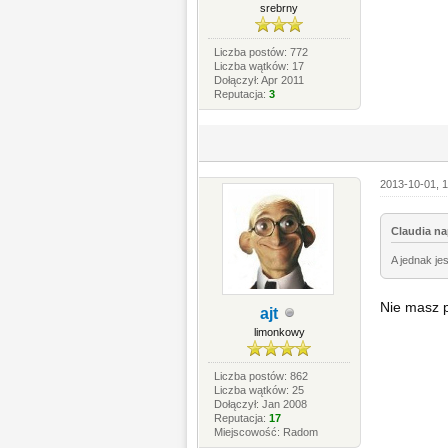
srebrny
Liczba postów: 772
Liczba wątków: 17
Dołączył: Apr 2011
Reputacja:
3
2013-10-01, 1
Claudia na
A jednak je
Nie masz p
ajt
limonkowy
Liczba postów: 862
Liczba wątków: 25
Dołączył: Jan 2008
Reputacja:
17
Miejscowość: Radom