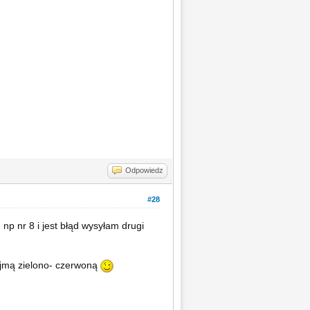
Odpowiedz
#28
np nr 8 i jest błąd wysyłam drugi
yjmą zielono- czerwoną