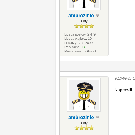
ambrozinio
złoty
Liczba postów: 2 479
Liczba wątków: 10
Dołączył: Jan 2009
Reputacja:
13
Miejscowość: Otwock
2013-09-23, 1
Naprawili.
ambrozinio
złoty