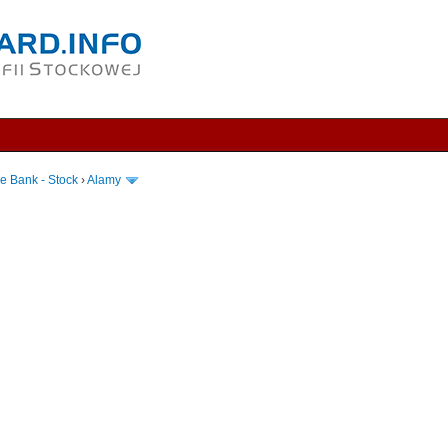
e Bank - Stock
›
Alamy