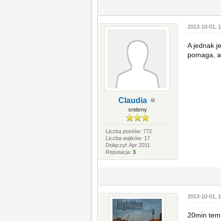
2013-10-01, 1
A jednak j
pomaga, a
Claudia
srebrny
Liczba postów: 772
Liczba wątków: 17
Dołączył: Apr 2011
Reputacja:
3
2013-10-01, 1
20min temu