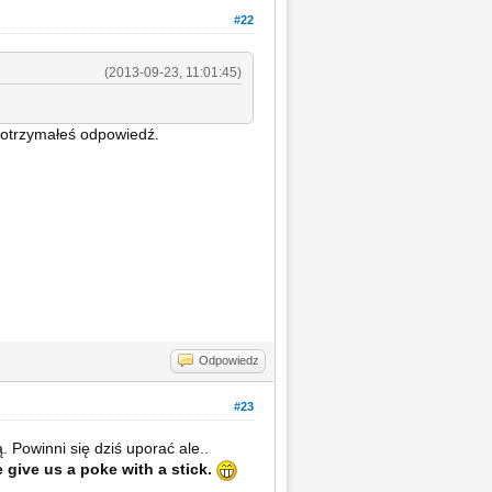
#22
(2013-09-23, 11:01:45)
ą otrzymałeś odpowiedź.
Odpowiedz
#23
 Powinni się dziś uporać ale..
 give us a poke with a stick.