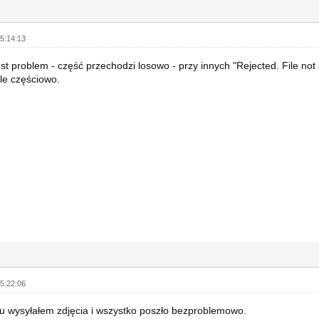
5:14:13
est problem - część przechodzi losowo - przy innych "Rejected. File no
le częściowo.
5:22:06
 wysyłałem zdjęcia i wszystko poszło bezproblemowo.