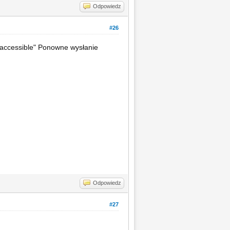
Odpowiedz
#26
t accessible" Ponowne wysłanie
Odpowiedz
#27