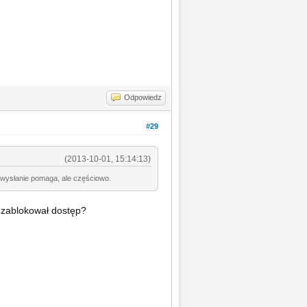
Odpowiedz
#29
(2013-10-01, 15:14:13)
e wysłanie pomaga, ale częściowo.
i zablokował dostęp?