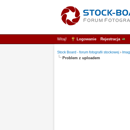
Witaj!
Logowanie
Rejestracja
Stock Board - forum fotografii stockowej
›
Imag
Problem z uploadem