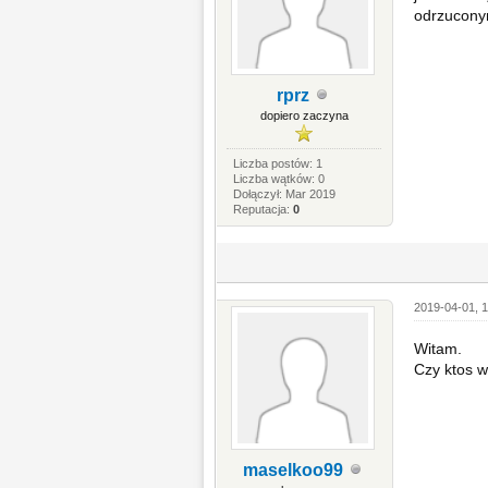
odrzuconym
rprz
dopiero zaczyna
Liczba postów: 1
Liczba wątków: 0
Dołączył: Mar 2019
Reputacja:
0
2019-04-01, 1
Witam.
Czy ktos w
maselkoo99