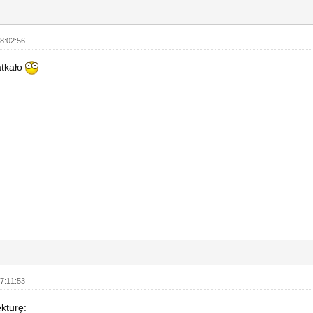
8:02:56
atkało
7:11:53
kturę: