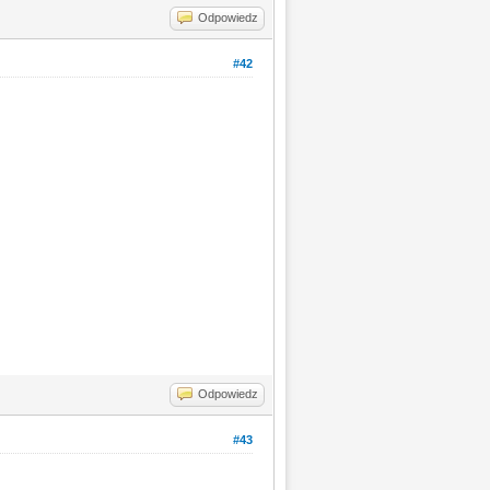
Odpowiedz
#42
Odpowiedz
#43