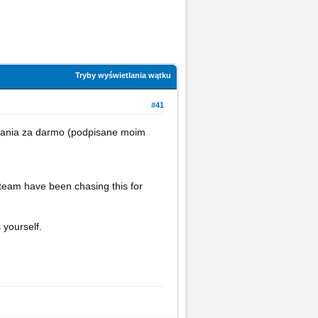
Tryby wyświetlania wątku
#41
obrania za darmo (podpisane moim
 team have been chasing this for
 yourself.