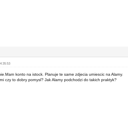
4:35:53
e.Mam konto na istock. Planuje te same zdjecia umiescic na Alamy.
mi czy to dobry pomysl? Jak Alamy podchodzi do takich praktyk?