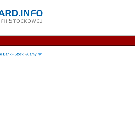
e Bank - Stock
›
Alamy