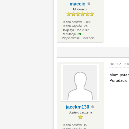
maccio
Moderator
Liczba postów: 2 085
Liczba wątków: 24
Dołączył: Dec 2012
Reputacja:
39
Miejscowość: Szczecin
2018-02-19, 0
Mam pytani
Poradzcie 
jacekm130
dopiero zaczyna
Liczba postów: 15
Liczba wątków: 0