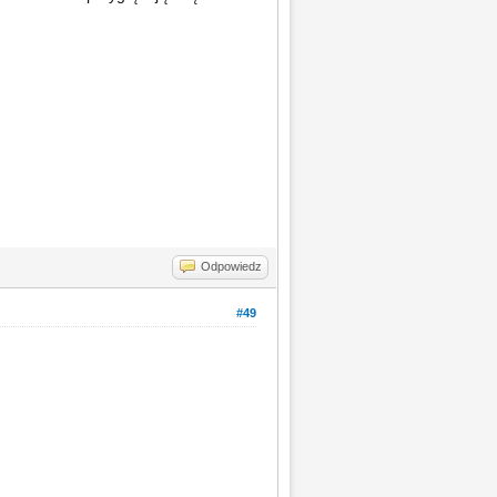
Odpowiedz
#49