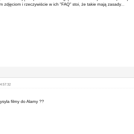
 zdjęciom i rzeczywiście w ich "FAQ" stoi, że takie mają zasady...
4:57:32
ysyla filmy do Alamy ??