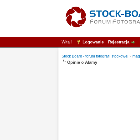
Witaj!
Logowanie
Rejestracja
Stock Board - forum fotografii stockowej
›
Imag
Opinie o Alamy