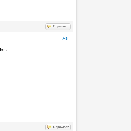
Odpowiedz
#46
iania.
Odpowiedz