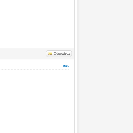
Odpowiedz
#45