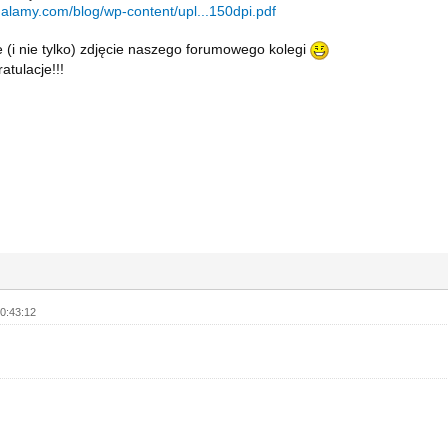
.alamy.com/blog/wp-content/upl...150dpi.pdf
 (i nie tylko) zdjęcie naszego forumowego kolegi
atulacje!!!
0:43:12