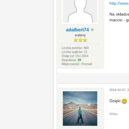
http://www
Na okładce
maccio - gr
adalbert74
srebrny
Liczba postów: 960
Liczba wątków: 11
Dołączył: Oct 2014
Reputacja:
19
Miejscowość: Poznań
2018-02-07, 2
Dzięki
500px