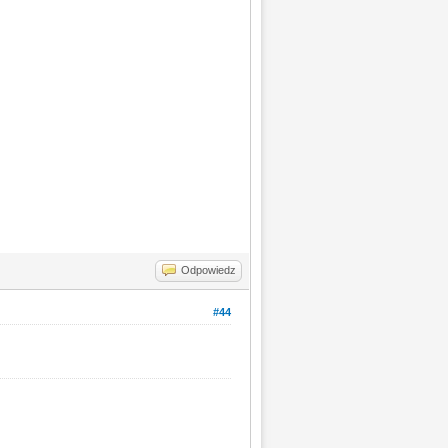
Odpowiedz
#44