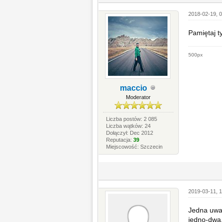
2018-02-19, 
Pamiętaj t
500px
maccio
Moderator
Liczba postów: 2 085
Liczba wątków: 24
Dołączył: Dec 2012
Reputacja:
39
Miejscowość: Szczecin
2019-03-11, 1
Jedna uwag
jedno-dwa,