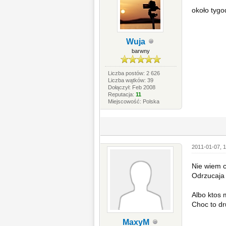
około tygo
Wuja
barwny
Liczba postów: 2 626
Liczba wątków: 39
Dołączył: Feb 2008
Reputacja:
11
Miejscowość: Polska
2011-01-07, 1
Nie wiem c
Odrzucaja 
Albo ktos m
Choc to dr
MaxyM