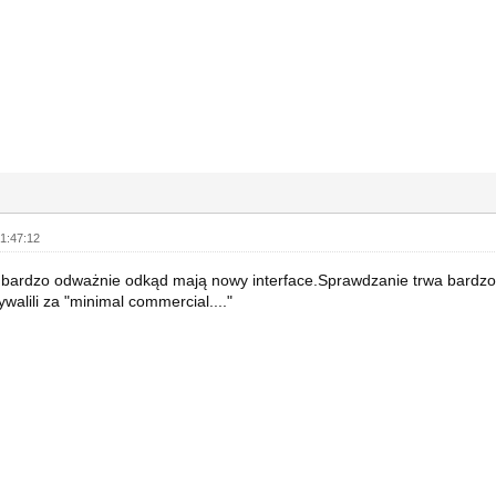
1:47:12
bardzo odważnie odkąd mają nowy interface.Sprawdzanie trwa bardzo 
walili za "minimal commercial...."