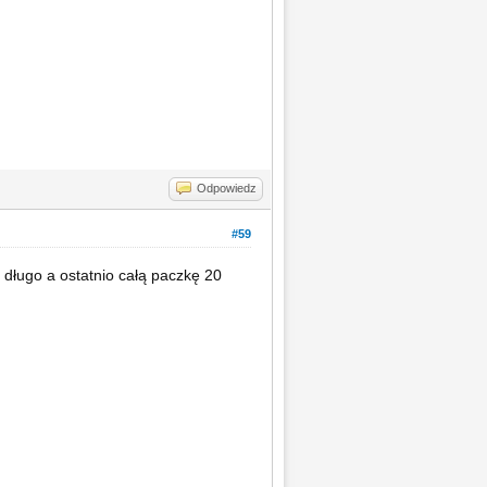
Odpowiedz
#59
długo a ostatnio całą paczkę 20